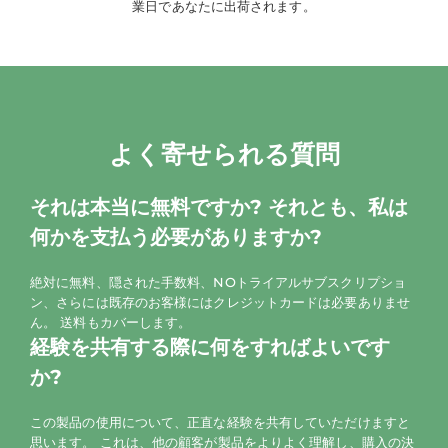
業日であなたに出荷されます。
よく寄せられる質問
それは本当に無料ですか? それとも、私は
何かを支払う必要がありますか?
絶対に無料、隠された手数料、NOトライアルサブスクリプショ
ン、さらには既存のお客様にはクレジットカードは必要ありませ
ん。 送料もカバーします。
経験を共有する際に何をすればよいです
か?
この製品の使用について、正直な経験を共有していただけますと
思います。 これは、他の顧客が製品をよりよく理解し、購入の決