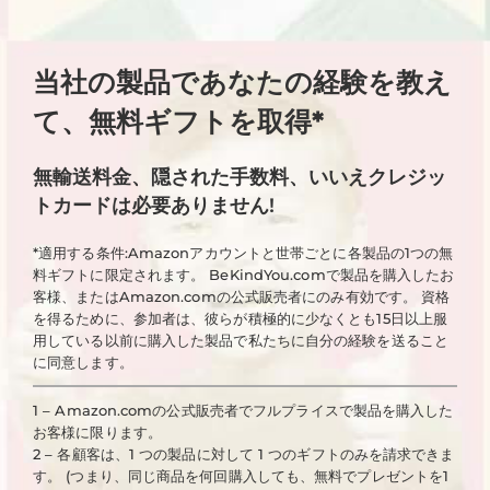
当社の製品であなたの経験を教え
て、無料ギフトを取得*
無輸送料金、隠された手数料、いいえクレジッ
トカードは必要ありません!
*適用する条件:Amazonアカウントと世帯ごとに各製品の1つの無
料ギフトに限定されます。 BeKindYou.comで製品を購入したお
客様、またはAmazon.comの公式販売者にのみ有効です。 資格
を得るために、参加者は、彼らが積極的に少なくとも15日以上服
用している以前に購入した製品で私たちに自分の経験を送ること
に同意します。
1 – Amazon.comの公式販売者でフルプライスで製品を購入した
お客様に限ります。
2 – 各顧客は、1 つの製品に対して 1 つのギフトのみを請求できま
す。 (つまり、同じ商品を何回購入しても、無料でプレゼントを1